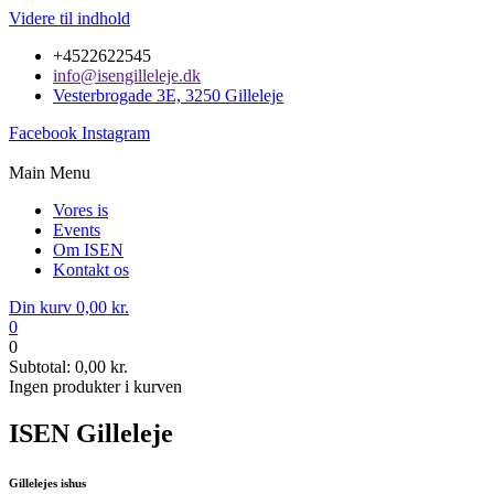
Videre til indhold
+4522622545
info@isengilleleje.dk
Vesterbrogade 3E, 3250 Gilleleje
Facebook
Instagram
Main Menu
Vores is
Events
Om ISEN
Kontakt os
Din kurv
0,00
kr.
0
0
Subtotal:
0,00
kr.
Ingen produkter i kurven
ISEN Gilleleje
Gillelejes ishus