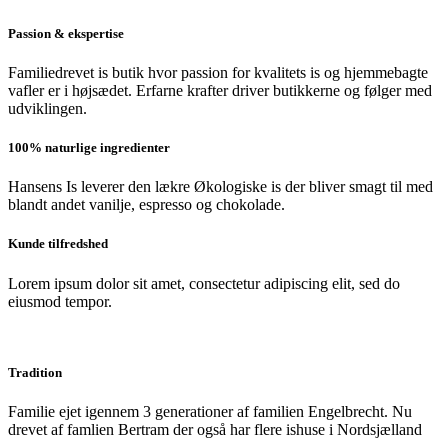
Passion & ekspertise
Familiedrevet is butik hvor passion for kvalitets is og hjemmebagte
vafler er i højsædet. Erfarne krafter driver butikkerne og følger med
udviklingen.
100% naturlige ingredienter
Hansens Is leverer den lækre Økologiske is der bliver smagt til med
blandt andet vanilje, espresso og chokolade.
Kunde tilfredshed
Lorem ipsum dolor sit amet, consectetur adipiscing elit, sed do
eiusmod tempor.
Tradition
Familie ejet igennem 3 generationer af familien Engelbrecht. Nu
drevet af famlien Bertram der også har flere ishuse i Nordsjælland